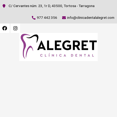
C/ Cervantes núm. 23, 1r D, 43500, Tortosa - Tarragona
977 442 356
info@clinicadentalalegret.com