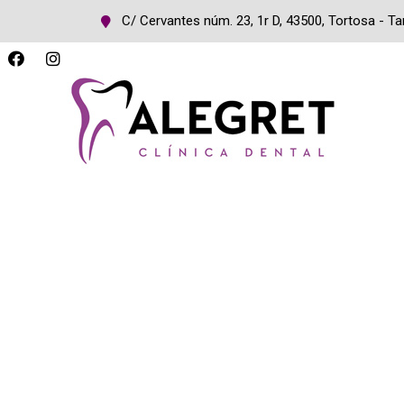
C/ Cervantes núm. 23, 1r D, 43500, Tortosa - T